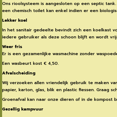
Ons rioolsysteem is aangesloten op een septic tank
een chemisch toilet kan enkel indien er een biologis
Lekker koel
In het sanitair gedeelte bevindt zich een koelkast
iedere gebruiker als deze schoon blijft en wordt vri
Weer fris
Er is een gezamenlijke wasmachine zonder waspoede
Een wasbeurt kost € 4,50.
Afvalscheiding
Wij verzoeken allen vriendelijk gebruik te maken va
papier, karton, glas, blik en plastic flessen. Graag 
Groenafval kan naar onze dieren of in de kompost b
Gezellig kampvuur