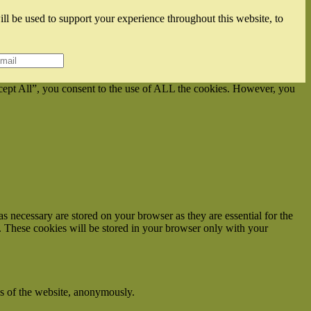
ll be used to support your experience throughout this website, to
cept All”, you consent to the use of ALL the cookies. However, you
s necessary are stored on your browser as they are essential for the
e. These cookies will be stored in your browser only with your
res of the website, anonymously.