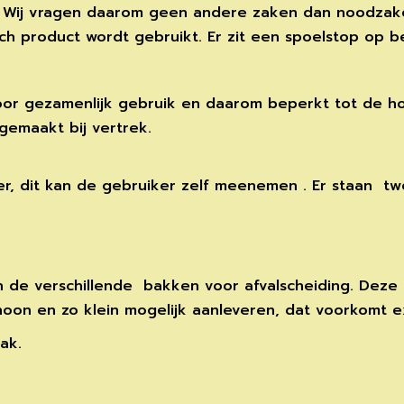
. Wij vragen daarom geen andere zaken dan noodzakel
ch product wordt gebruikt. Er zit een spoelstop op be
 voor gezamenlijk gebruik en daarom beperkt tot de h
jgemaakt bij vertrek.
r, dit kan de gebruiker zelf meenemen . Er staan tw
n de verschillende bakken voor afvalscheiding. Deze s
schoon en zo klein mogelijk aanleveren, dat voorkomt ex
ak.