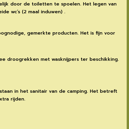
ijk door de toiletten te spoelen. Het legen van
ide wc’s (2 maal induwen) .
oognodige, gemerkte producten. Het is fijn voor
ee droogrekken met wasknijpers ter beschikking.
taan in het sanitair van de camping. Het betreft
tra rijden.