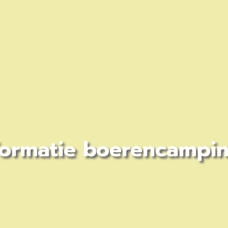
formatie boerencampi