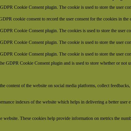
y GDPR Cookie Consent plugin. The cookie is used to store the user cons
 GDPR cookie consent to record the user consent for the cookies in the 
y GDPR Cookie Consent plugin. The cookies is used to store the user co
y GDPR Cookie Consent plugin. The cookie is used to store the user cons
y GDPR Cookie Consent plugin. The cookie is used to store the user con
 the GDPR Cookie Consent plugin and is used to store whether or not use
the content of the website on social media platforms, collect feedbacks, 
mance indexes of the website which helps in delivering a better user ex
e website. These cookies help provide information on metrics the number 