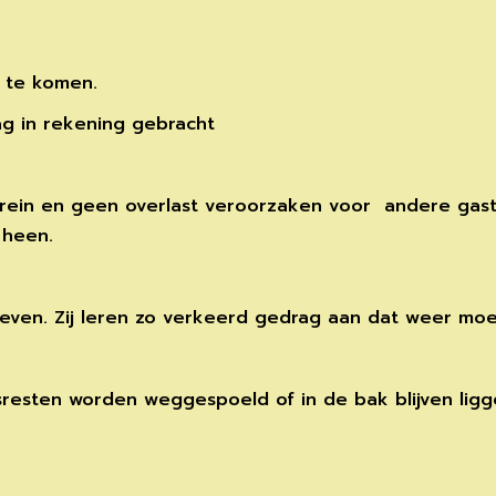
 te komen.
ag in rekening gebracht
terrein en geen overlast veroorzaken voor andere gas
 heen.
ven. Zij leren zo verkeerd gedrag aan dat weer moeili
nsresten worden weggespoeld of in de bak blijven ligg