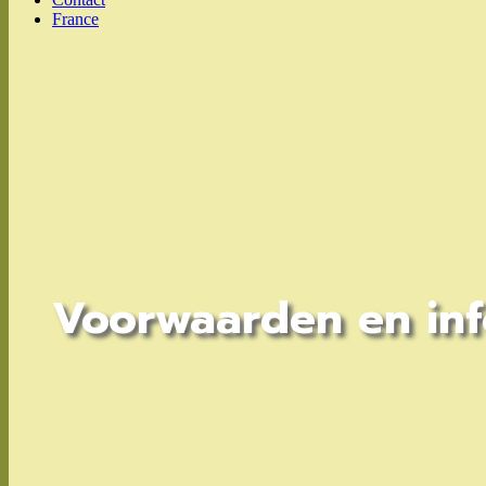
France
Voorwaarden en in