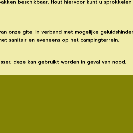
kken beschikbaar. Hout hiervoor kunt u sprokkelen in
van onze gite. In verband met mogelijke geluidshinde
het sanitair en eveneens op het campingterrein.
usser, deze kan gebruikt worden in geval van nood.